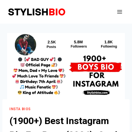
Skip
to
content
INSTA BIOS
(1900+) Best Instagram