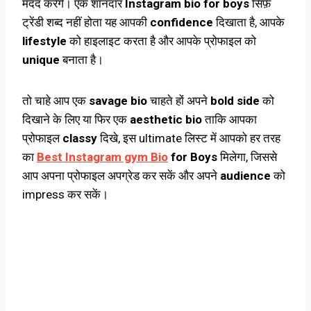
मदद करेंगे। एक शानदार
Instagram bio for boys
सिर्फ़
ट्रेंडी शब्द नहीं होता यह आपकी
confidence
दिखाता है, आपके
lifestyle
को हाइलाइट करता है और आपके प्रोफाइल को
unique
बनाता है।
तो चाहे आप एक
savage bio
चाहते हों अपने
bold side
को
दिखाने के लिए या फिर एक
aesthetic bio
ताकि आपका
प्रोफाइल
classy
दिखे, इस ultimate लिस्ट में आपको हर तरह
का
Best Instagram gym Bio
for Boys
मिलेगा, जिससे
आप अपना प्रोफाइल अपग्रेड कर सकें और अपने
audience
को
impress कर सकें।