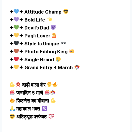
✦
✦ Attitude Champ
✦
✦ Bold Life
✦
✦ Devil’s Dad
✦
✦ Pagli Lover
✦
✦ Style Is Unique
✦
✦ Photo Editing King
✦
✦ Single Brand
✦
✦ Grand Entry 4 March
दाढ़ी वाला शेर
जन्मदिन 5 मार्च
फिटनेस का दीवाना
महाकाल भक्त
अटिट्यूड परफेक्ट