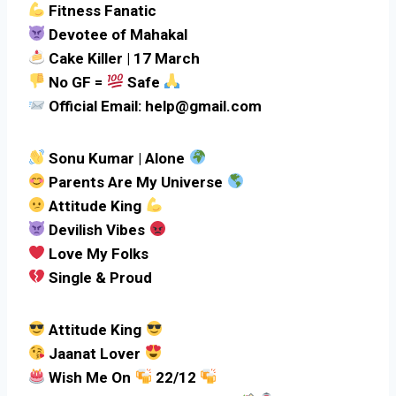
Fitness Fanatic
Devotee of Mahakal
Cake Killer | 17 March
No GF =
Safe
Official Email: help@gmail.com
Sonu Kumar | Alone
Parents Are My Universe
Attitude King
Devilish Vibes
Love My Folks
Single & Proud
Attitude King
Jaanat Lover
Wish Me On
22/12