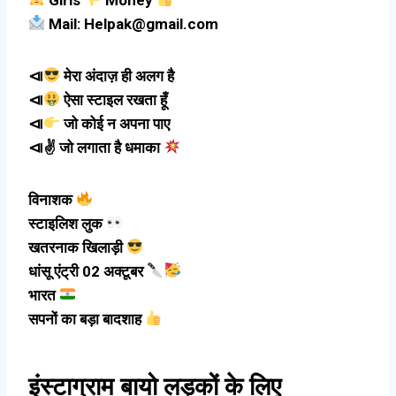
Mail: Helpak@gmail.com
⧏
मेरा अंदाज़ ही अलग है
⧏
ऐसा स्टाइल रखता हूँ
⧏
जो कोई न अपना पाए
⧏✌
जो लगाता है धमाका
विनाशक
स्टाइलिश लुक
खतरनाक खिलाड़ी
धांसू एंट्री 02 अक्टूबर
भारत
सपनों का बड़ा बादशाह
इंस्टाग्राम बायो लड़कों के लिए