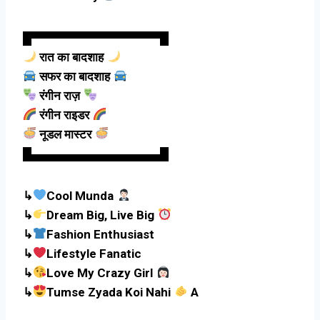
█▀▀▀▀▀▀▀▀▀▀▀▀▀▀▀█
रात का बादशाह
सफर का बादशाह
रंगीन राज़
रंगीन राइडर
नूडल मास्टर
█▄▄▄▄▄▄▄▄▄▄▄▄▄▄▄█
↳
Cool Munda
↳
Dream Big, Live Big
↳
Fashion Enthusiast
↳
Lifestyle Fanatic
↳
Love My Crazy Girl
↳
Tumse Zyada Koi Nahi
A