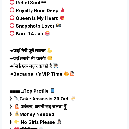
Rebel Soul 🕶
Royalty Runs Deep
Queen is My Heart
Snapshots Lover
Born 14 Jan
⤞जहाँ तेरी पूरी ताकत
⤞वहाँ हमारी भी चलेगी
⤞सिर्फ एक नज़र काफी है
⤞Because It’s VIP Time
■■■■□Top Profile
》
Cake Assassin 20 Oct
》
अकेला, अपनी राह चलता हूँ
》
Money Needed
》
No Girls Please