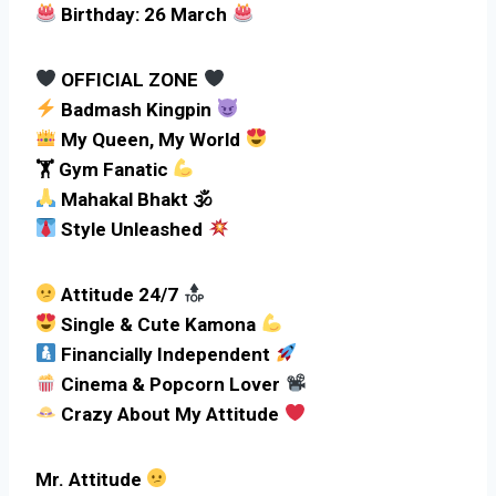
Birthday: 26 March
OFFICIAL ZONE
Badmash Kingpin
My Queen, My World
🏋
Gym Fanatic
Mahakal Bhakt 🕉
Style Unleashed
Attitude 24/7
Single & Cute Kamona
Financially Independent
Cinema & Popcorn Lover
Crazy About My Attitude
Mr. Attitude