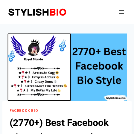
Skip
to
content
FACEBOOK BIO
(2770+) Best Facebook