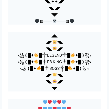
◥◣✦✦◢◤
◥◣◢◤
◥◤
▦═══
═══▦
◢◣
◢◤
◥◣
◥◣
◢◤
꧁❪█✦
█༒LEGEND༒█
✦█❫꧂
꧁❪█✦
█༒FB KING༒█
✦█❫꧂
꧁❪█✦
█༒BOSS༒█
✦█❫꧂
◢◤
◥◣
◥◣
◢◤
◥◤