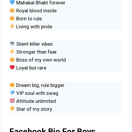
Mahakal Bhakt forever
Royal blood inside
Born to rule
Living with pride
Silent killer vibes
Stronger than fear
Boss of my own world
Loyal but rare
Dream big, rule bigger
VIP soul with swag
Attitude unlimited
Star of my story
Facebook Bio For Boys