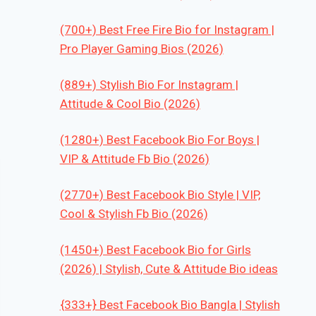
(700+) Best Free Fire Bio for Instagram |
Pro Player Gaming Bios (2026)
(889+) Stylish Bio For Instagram |
Attitude & Cool Bio (2026)
(1280+) Best Facebook Bio For Boys |
VIP & Attitude Fb Bio (2026)
(2770+) Best Facebook Bio Style | VIP,
Cool & Stylish Fb Bio (2026)
(1450+) Best Facebook Bio for Girls
(2026) | Stylish, Cute & Attitude Bio ideas
{333+} Best Facebook Bio Bangla | Stylish