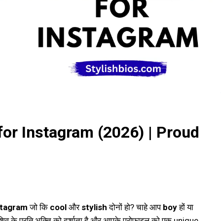
for Instagram (2026) | Proud
stagram
जो कि
cool
और
stylish
दोनों हो? चाहे आप
boy
हों या
व के प्रति भक्ति को दर्शाता है और आपके प्रोफाइल को एक unique