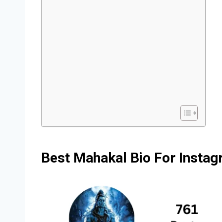
Best Mahakal Bio For Insta