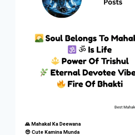
Best Mahak
🙏 Mahakal Ka Deewana
😎 Cute Kamina Munda