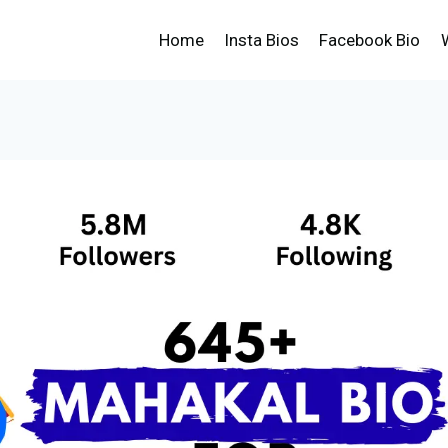
Home
Insta Bios
Facebook Bio